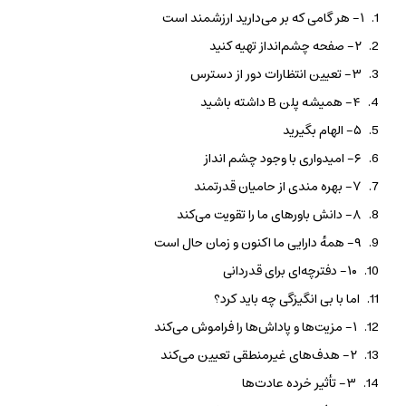
۱- هر گامی که بر می‌دارید ارزشمند است
۲- صفحه چشم‌انداز تهیه کنید
۳- تعیین انتظارات دور از دسترس
۴- همیشه پلن B داشته باشید
۵- الهام بگیرید
۶- امیدواری با وجود چشم‌ انداز
۷- بهره مندی از حامیان قدرتمند
۸- دانش باورهای ما را تقویت می‌کند
۹- همهٔ دارایی ما اکنون و زمان حال است
۱۰- دفترچه‌ای برای قدردانی
اما با بی انگیزگی چه باید کرد؟
۱- مزیت‌ها و پاداش‌ها را فراموش می‌کند
۲- هدف‌های غیرمنطقی تعیین می‌کند
۳- تأثیر خرده‌ عادت‌ها