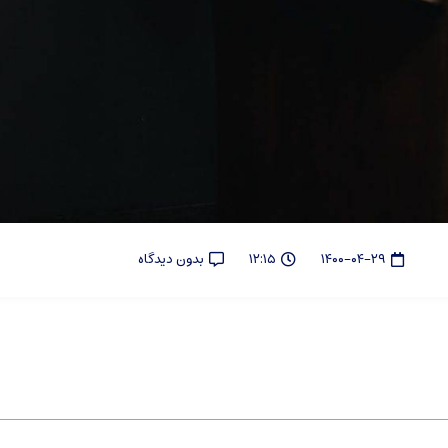
۱۴۰۰-۰۴-۲۹
۱۲:۱۵
بدون دیدگاه