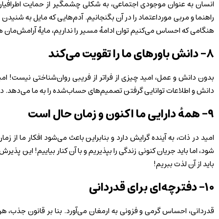
انسان به‌ عنوان موجودی اجتماعی، به‌ شکلی چشمگیر از حمایت اطرافیان
راهنما و مربی مورداعتماد را در آن بگنجانیم. آدم‌هایی که مایل به شنیدن 
هنگامی که احساس می‌کنیم توان ادامهٔ مسیر را نداریم، مایهٔ آرامش‌مان 
۸- دانش باورهای ما را تقویت می‌کند
بدون دانش و عمل، امید چیزی از فراتر از فریبی روان‌شناختی نیست! امی
دانش و اطلاعات توانایی گرفتن تصمیم‌های حساب‌شده را به ما می‌دهد. دانش 
۹- همهٔ دارایی ما اکنون و زمان حال است
امید در ذات، به آینده گرایش دارد و بنابراین باعث می‌شود افکار ما از ز
شود، اما باید جریان کنونی زندگی را بپذیریم و با آن کنار بیاییم! این پ
باید از آن لذت ببریم!
۱۰- دفترچه‌ای برای قدردانی
قدردانی، احساس گرمی و فزونی به ارمغان می‌آورد. بنا بر قانون جذب، 