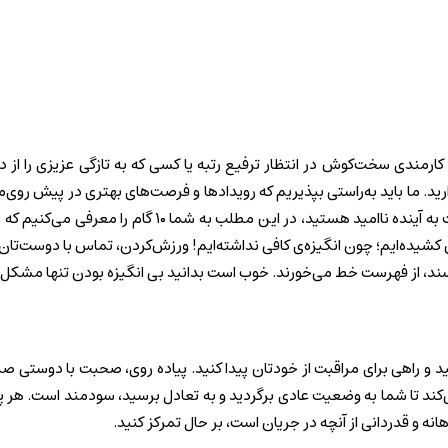
کارمندی سخت‌کوش در انتظار ترفیع رتبه یا کسی که به‌ تازگی عزیزی را از د
ید. ما باید به‌راستی بپذیریم که رویدادها و فرصت‌های بهتری در پیش روی‌
پس ذهن‌مان باور داشته باشیم که داستان ما فراتر از این است. ا
کشیده‌ایم؛ چون انگیزه‌ی کافی نداشته‌ایم! ورزش‌کردن، تماس با دوست‌تان،
برسند، از فهرست خط می‌خورند. خوب است بدانید بی انگیزه بودن تنها مشک
نید و راهی برای مراقبت از خودتان پیدا کنید. پیاده روی، صحبت با دوست
کند تا شما به وضعیت عادی برگردید و به تعادل برسید، سودمند است. هر پی
انه و قدردانی از آنچه در جریان است، بر حال تمرکز کنید.