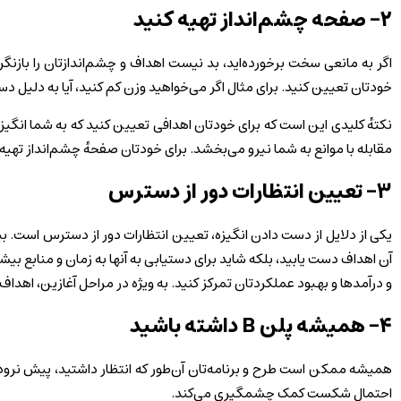
۲- صفحه چشم‌انداز تهیه کنید
اگر به مانعی سخت برخورده‌اید، بد نیست اهداف و چشم‌اندازتان را بازنگر
خودتان تعیین کنید. برای مثال اگر می‌خواهید وزن کم کنید، آیا به دلیل د
نکتهٔ کلیدی این است که برای خودتان اهدافی تعیین کنید که به شما انگیز
مقابله با موانع به شما نیرو می‌بخشد. برای خودتان صفحهٔ چشم‌انداز تهیه 
۳- تعیین انتظارات دور از دسترس
یکی از دلایل از دست دادن انگیزه، تعیین انتظارات دور از دسترس است. بی
آن اهداف دست یابید، بلکه شاید برای دستیابی به آنها به زمان و منابع بیشتر
و درآمدها و بهبود عملکردتان تمرکز کنید. به‌ ویژه در مراحل آغازین، اهدا
۴- همیشه پلن B داشته باشید
همیشه ممکن است طرح و برنامه‌‌تان آن‌طور که انتظار داشتید، پیش‌ نر
احتمال شکست کمک چشمگیری می‌کند.