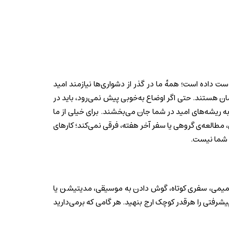
ست داده است؛ همهٔ ما در گذر از دشواری‌ها نیازمند امید
مان هستند. حتی اگر اوضاع به‌خوبی پیش نمی‌رود، باید در
گر نسبت به آینده ناامید هستید، در این مطلب به شما ۱۰ گام را معرفی می‌کنیم که به ریشه‌های امید در شما جان می‌بخشند. برای خیلی از ما
 مطالعه‌ی گروهی یا سفر آخر هفته، فرقی نمی‌کند؛ کارهای
ل شما نیست.
ی صمیمی، سفری کوتاه، گوش دادن به موسیقی، مدیتیشن یا
شرفتی را هرقدر کوچک ارج بنهید. هر گامی که برمی‌دارید