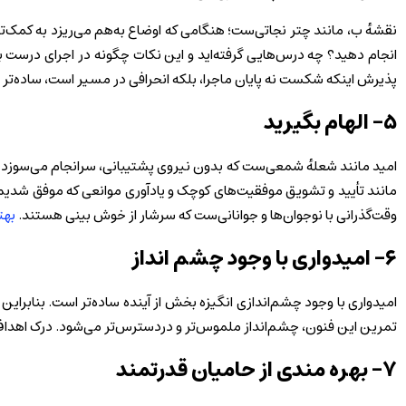
نقشهٔ ب، مانند چتر نجاتی‌ست؛ هنگامی که اوضاع به‌هم می‌ریزد به کمک‌تان
انجام دهید؟ چه درس‌هایی گرفته‌اید و این نکات چگونه در اجرای درست به
پذیرش اینکه شکست نه پایان ماجرا، بلکه انحرافی در مسیر است، ساده‌تر 
۵- الهام بگیرید
امید مانند شعلهٔ شمعی‌ست که بدون نیروی پشتیبانی، سرانجام می‌سوزد و تم
مانند تأیید و تشویق موفقیت‌های کوچک و یادآوری موانعی که موفق شدیم پ
وقت‌گذرانی با نوجوان‌ها و جوانانی‌ست که سرشار از خوش بینی هستند.
بهت
۶- امیدواری با وجود چشم‌ انداز
امیدواری با وجود چشم‌اندازی انگیزه‌ بخش از آینده ساده‌تر است. بنابرا
تمرین این فنون، چشم‌انداز ملموس‌تر و دردسترس‌تر می‌شود. درک اهداف‌ 
۷- بهره مندی از حامیان قدرتمند